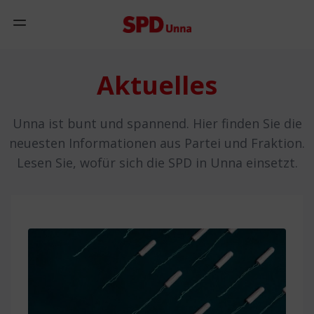
Zum Inhalt springen
Mobiles Menü anzeigen
Aktuelles
Unna ist bunt und spannend. Hier finden Sie die
neuesten Informationen aus Partei und Fraktion.
Lesen Sie, wofür sich die SPD in Unna einsetzt.