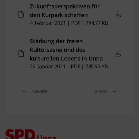
Zukunftsperspektiven für
den Kurpark schaffen
4. Februar 2021 | PDF | 744.77 KB
Stärkung der freien
Kulturszene und des
kulturellen Lebens in Unna
26. Januar 2021 | PDF | 745.95 KB
Neuere
Ältere
Footer