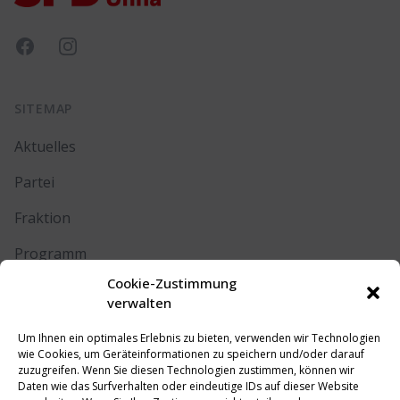
Facebook
Instagram
SITEMAP
Aktuelles
Partei
Fraktion
Programm
Cookie-Zustimmung
Kontakt
verwalten
Um Ihnen ein optimales Erlebnis zu bieten, verwenden wir Technologien
RECHTLICHES
wie Cookies, um Geräteinformationen zu speichern und/oder darauf
zuzugreifen. Wenn Sie diesen Technologien zustimmen, können wir
Daten wie das Surfverhalten oder eindeutige IDs auf dieser Website
Impressum