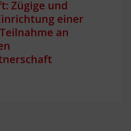
ft: Zügige und
inrichtung einer
Teilnahme an
en
tnerschaft