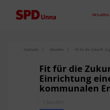
Zum Inhalt springen
Aktuelles
Startseite
Aktuelles
Fit für die Zukunft: 
Fit für die Zuk
Einrichtung ei
kommunalen En
1. Juni 2021