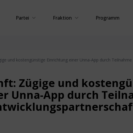
Partei
Fraktion
Programm
Zügige und kostengünstige Einrichtung einer Unna-App durch Teilnahm
unft: Zügige und kosteng
ner Unna-App durch Teiln
twicklungspartnerschaf