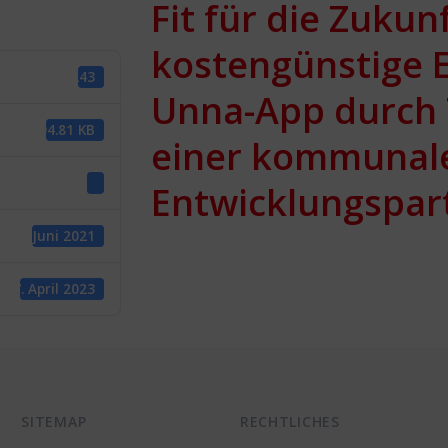
Fit für die Zukun
kostengünstige E
1243
Unna-App durch 
104.81 KB
einer kommunal
1
Entwicklungspar
1. Juni 2021
27. April 2023
SITEMAP
RECHTLICHES