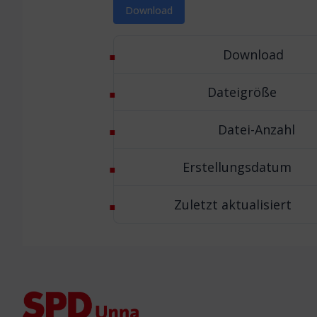
Download
Download
Dateigröße
Datei-Anzahl
Erstellungsdatum
Zuletzt aktualisiert
Footer