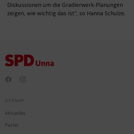
Diskussionen um die Gradierwerk-Planungen
zeigen, wie wichtig das ist“, so Hanna Schulze.
Footer
Facebook
Instagram
SITEMAP
Aktuelles
Partei