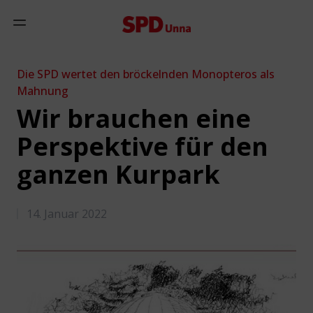
Zum Inhalt springen
Mobiles Menü anzeigen
Die SPD wertet den bröckelnden Monopteros als
Mahnung
Wir brauchen eine
Perspektive für den
ganzen Kurpark
14. Januar 2022