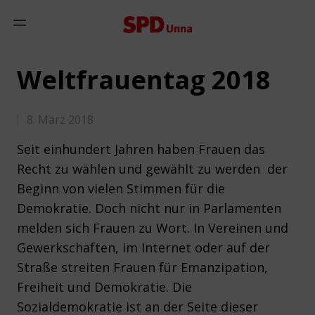
Zum Inhalt springen
Mobiles Menü anzeigen
Weltfrauentag 2018
8. März 2018
Seit einhundert Jahren haben Frauen das
Recht zu wählen und gewählt zu werden  der
Beginn von vielen Stimmen für die
Demokratie. Doch nicht nur in Parlamenten
melden sich Frauen zu Wort. In Vereinen und
Gewerkschaften, im Internet oder auf der
Straße streiten Frauen für Emanzipation,
Freiheit und Demokratie. Die
Sozialdemokratie ist an der Seite dieser