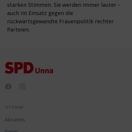
starken Stimmen. Sie werden immer lauter –
auch im Einsatz gegen die
rückwärtsgewandte Frauenpolitik rechter
Parteien.
Footer
Facebook
Instagram
SITEMAP
Aktuelles
Partei