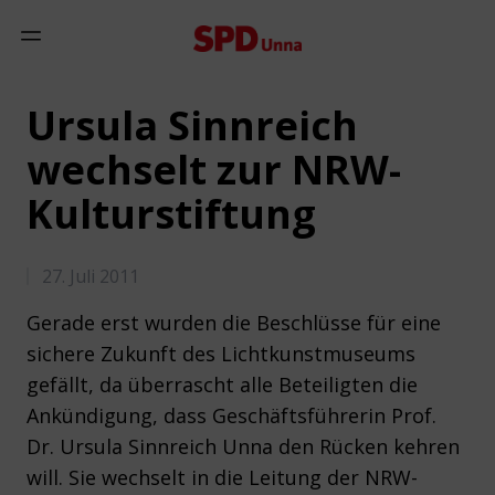
Zum Inhalt springen
Mobiles Menü anzeigen
Ursula Sinnreich
wechselt zur NRW-
Kulturstiftung
27. Juli 2011
Gerade erst wurden die Beschlüsse für eine
sichere Zukunft des Lichtkunstmuseums
gefällt, da überrascht alle Beteiligten die
Ankündigung, dass Geschäftsführerin Prof.
Dr. Ursula Sinnreich Unna den Rücken kehren
will. Sie wechselt in die Leitung der NRW-