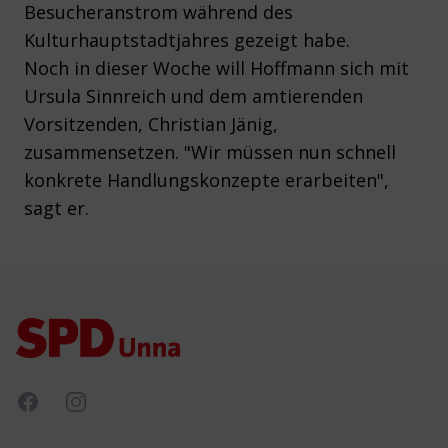
Besucheranstrom während des
Kulturhauptstadtjahres gezeigt habe.
Noch in dieser Woche will Hoffmann sich mit
Ursula Sinnreich und dem amtierenden
Vorsitzenden, Christian Jänig,
zusammensetzen. "Wir müssen nun schnell
konkrete Handlungskonzepte erarbeiten",
sagt er.
Footer
Facebook
Instagram