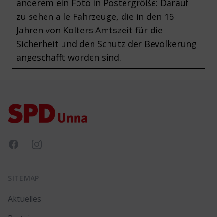
anderem ein Foto in Postergröße: Darauf
zu sehen alle Fahrzeuge, die in den 16
Jahren von Kolters Amtszeit für die
Sicherheit und den Schutz der Bevölkerung
angeschafft worden sind.
Footer
Facebook
Instagram
SITEMAP
Aktuelles