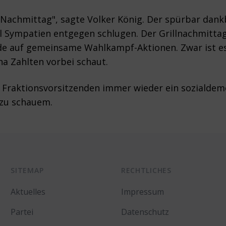
 Nachmittag", sagte Volker König. Der spürbar dank
 Sympatien entgegen schlugen. Der Grillnachmittag
e auf gemeinsame Wahlkampf-Aktionen. Zwar ist es 
ha Zahlten vorbei schaut.
 Fraktionsvorsitzenden immer wieder ein sozialdemo
 zu schauem.
SITEMAP
RECHTLICHES
Aktuelles
Impressum
Partei
Datenschutz