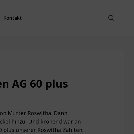
Suche anz
Kontakt
n AG 60 plus
 von Mutter Roswitha. Dann
ckel hinzu. Und krönend war an
0 plus unserer Roswitha Zahlten.