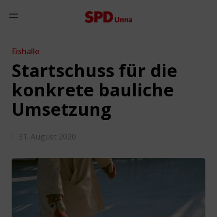
Zum Inhalt springen
Mobiles Menü anzeigen
Eishalle
Startschuss für die
konkrete bauliche
Umsetzung
31. August 2020