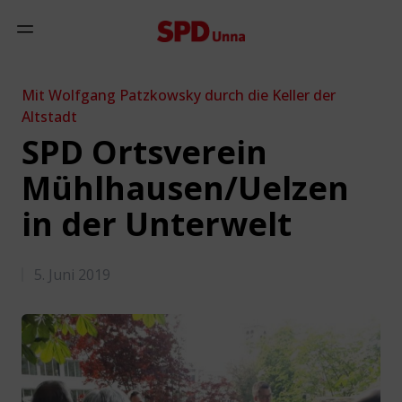
Zum Inhalt springen
Mobiles Menü anzeigen
Mit Wolfgang Patzkowsky durch die Keller der
Altstadt
SPD Ortsverein
Mühlhausen/Uelzen
in der Unterwelt
5. Juni 2019