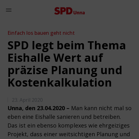
Zum Inhalt springen
Mobiles Menü anzeigen
Einfach los bauen geht nicht
SPD legt beim Thema
Eishalle Wert auf
präzise Planung und
Kostenkalkulation
23. April 2020
Unna, den 23.04.2020 –
Man kann nicht mal so
eben eine Eishalle sanieren und betreiben.
Das ist ein ebenso komplexes wie ehrgeiziges
Projekt, dass einer weitsichtigen Planung und