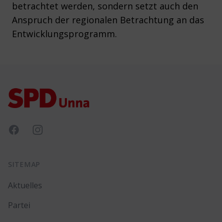
betrachtet werden, sondern setzt auch den
Anspruch der regionalen Betrachtung an das
Entwicklungsprogramm.
Footer
Facebook
Instagram
SITEMAP
Aktuelles
Partei