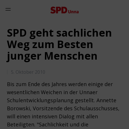
Zum Inhalt springen
Mobiles Menü anzeigen
SPD geht sachlichen
Weg zum Besten
junger Menschen
5. Oktober 2010
Bis zum Ende des Jahres werden einige der
wesentlichen Weichen in der Unnaer
Schulentwicklungsplanung gestellt. Annette
Borowski, Vorsitzende des Schulausschusses,
will einen intensiven Dialog mit allen
Beteiligten. "Sachlichkeit und die