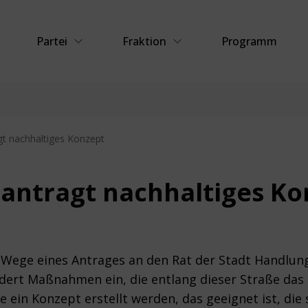
Partei
Fraktion
Programm
gt nachhaltiges Konzept
eantragt nachhaltiges Ko
Wege eines Antrages an den Rat der Stadt Handlungs
ordert Maßnahmen ein, die entlang dieser Straße das 
le ein Konzept erstellt werden, das geeignet ist, di