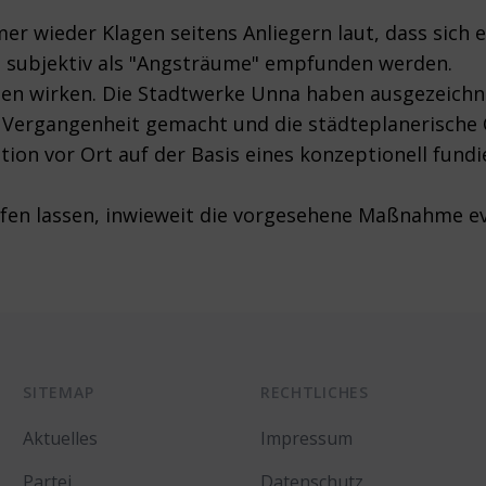
r wieder Klagen seitens Anliegern laut, dass sich e
ie subjektiv als "Angsträume" empfunden werden.
gen wirken. Die Stadtwerke Unna haben ausgezeichn
r Vergangenheit gemacht und die städteplanerische 
tion vor Ort auf der Basis eines konzeptionell fund
rüfen lassen, inwieweit die vorgesehene Maßnahme ev
SITEMAP
RECHTLICHES
Aktuelles
Impressum
Partei
Datenschutz