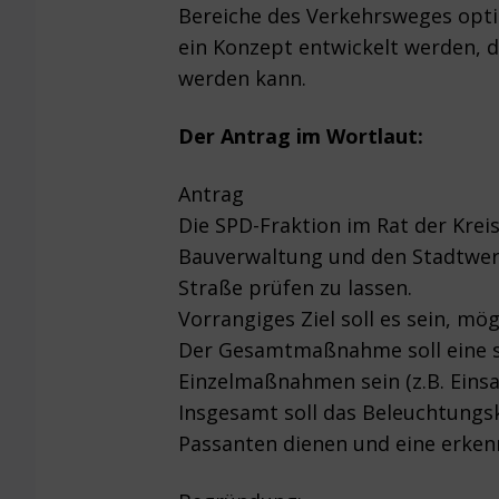
Bereiche des Verkehrsweges opti
ein Konzept entwickelt werden, d
werden kann.
Der Antrag im Wortlaut:
Antrag
Die SPD-Fraktion im Rat der Kre
Bauverwaltung und den Stadtwerk
Straße prüfen zu lassen.
Vorrangiges Ziel soll es sein, mö
Der Gesamtmaßnahme soll eine so
Einzelmaßnahmen sein (z.B. Eins
Insgesamt soll das Beleuchtungs
Passanten dienen und eine erken