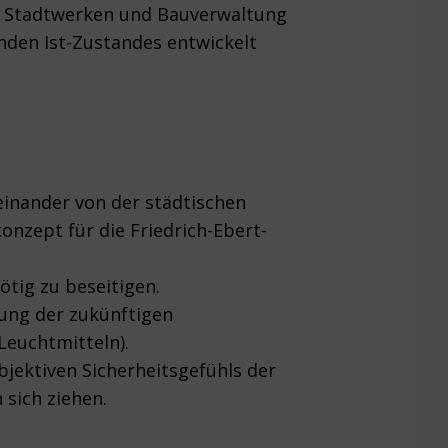
on Stadtwerken und Bauverwaltung
nden Ist-Zustandes entwickelt
einander von der städtischen
nzept für die Friedrich-Ebert-
ötig zu beseitigen.
bung der zukünftigen
Leuchtmitteln).
jektiven Sicherheitsgefühls der
sich ziehen.