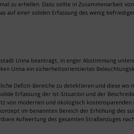
mal zu erhellen. Dazu sollte in Zusammenarbeit v
as auf einer soliden Erfassung des wenig befriedige
isstadt Unna beantragt, in enger Abstimmung unter
en Unna ein sicherheitsorientiertes Beleuchtungsko
gliche Defizit-Bereiche zu detektieren und diese wo n
lide Erfassung der Ist-Situation und der Beschrei
atz von modernen und ökologisch kostensparenden 
konzept im benannten Bereich der Erhöhung des sub
nbare Aufwertung des gesamten Straßenzuges nach 