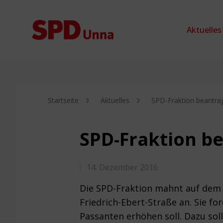
Zum Inhalt springen
Aktuelles
Startseite
Aktuelles
SPD-Fraktion beantra
SPD-Fraktion b
14. Dezember 2016
Die SPD-Fraktion mahnt auf dem 
Friedrich-Ebert-Straße an. Sie f
Passanten erhöhen soll. Dazu sol