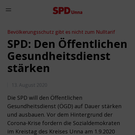
Zum Inhalt springen
Mobiles Menü anzeigen
Bevölkerungsschutz gibt es nicht zum Nulltarif
SPD: Den Öffentlichen
Gesundheitsdienst
stärken
13. August 2020
Die SPD will den Öffentlichen
Gesundheitsdienst (ÖGD) auf Dauer stärken
und ausbauen. Vor dem Hintergrund der
Corona-Krise fordern die Sozialdemokraten
im Kreistag des Kreises Unna am 1.9.2020