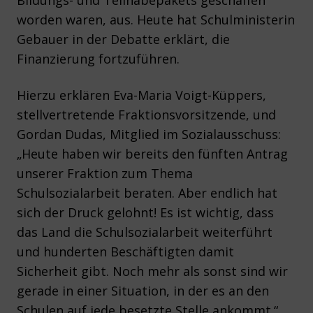
Bildungs- und Teilhabepakets geschaffen
worden waren, aus. Heute hat Schulministerin
Gebauer in der Debatte erklärt, die
Finanzierung fortzuführen.
Hierzu erklären Eva-Maria Voigt-Küppers,
stellvertretende Fraktionsvorsitzende, und
Gordan Dudas, Mitglied im Sozialausschuss:
„Heute haben wir bereits den fünften Antrag
unserer Fraktion zum Thema
Schulsozialarbeit beraten. Aber endlich hat
sich der Druck gelohnt! Es ist wichtig, dass
das Land die Schulsozialarbeit weiterführt
und hunderten Beschäftigten damit
Sicherheit gibt. Noch mehr als sonst sind wir
gerade in einer Situation, in der es an den
Schulen auf jede besetzte Stelle ankommt.“