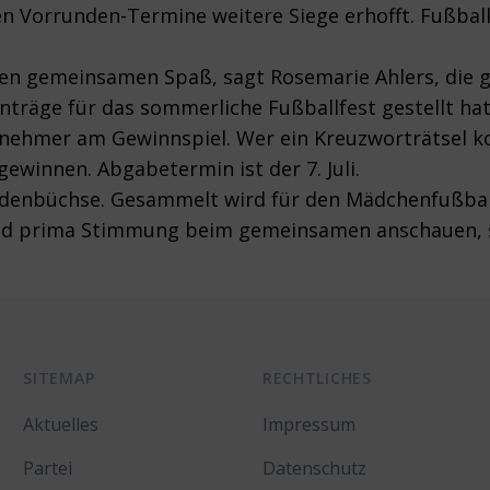
den Vorrunden-Termine weitere Siege erhofft. Fußbal
igen gemeinsamen Spaß, sagt Rosemarie Ahlers, die
Anträge für das sommerliche Fußballfest gestellt hat
ilnehmer am Gewinnspiel. Wer ein Kreuzworträtsel ko
gewinnen. Abgabetermin ist der 7. Juli.
pendenbüchse. Gesammelt wird für den Mädchenfußbal
e und prima Stimmung beim gemeinsamen anschauen, 
SITEMAP
RECHTLICHES
Aktuelles
Impressum
Partei
Datenschutz