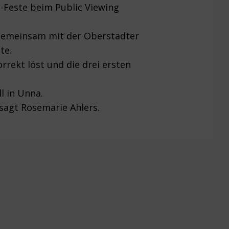
l-Feste beim Public Viewing
 gemeinsam mit der Oberstädter
te.
rrekt löst und die drei ersten
l in Unna.
sagt Rosemarie Ahlers.