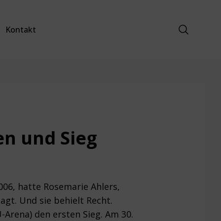
Suche anz
Kontakt
en und Sieg
6, hatte Rosemarie Ahlers,
gt. Und sie behielt Recht.
-Arena) den ersten Sieg. Am 30.