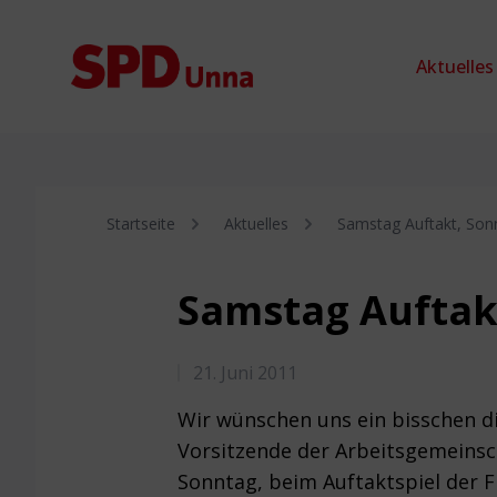
Zum Inhalt springen
Aktuelles
Startseite
Aktuelles
Samstag Auftakt, Son
Samstag Auftak
21. Juni 2011
Wir wünschen uns ein bisschen 
Vorsitzende der Arbeitsgemeinsch
Sonntag, beim Auftaktspiel der F