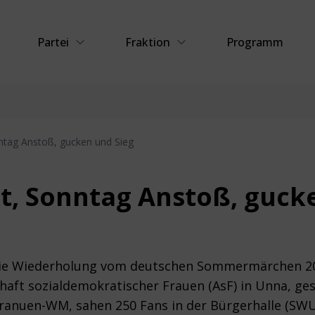
Partei
Fraktion
Programm
ntag Anstoß, gucken und Sieg
t, Sonntag Anstoß, guck
die Wiederholung vom deutschen Sommermärchen 200
aft sozialdemokratischer Frauen (AsF) in Unna, gesa
ranuen-WM, sahen 250 Fans in der Bürgerhalle (SWU