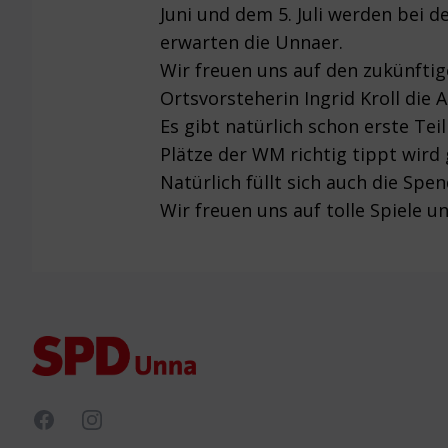
Juni und dem 5. Juli werden bei 
erwarten die Unnaer.
Wir freuen uns auf den zukünft
Ortsvorsteherin Ingrid Kroll die 
Es gibt natürlich schon erste Te
Plätze der WM richtig tippt wird 
Natürlich füllt sich auch die S
Wir freuen uns auf tolle Spiel
Footer
Facebook
Instagram