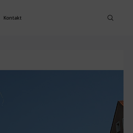
Suche anz
Kontakt