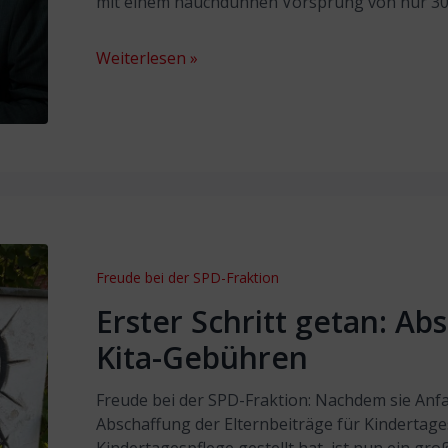
mit einem hauchdünnen Vorsprung von nur 3
Weiterlesen »
Freude bei der SPD-Fraktion
Erster Schritt getan: Ab
Kita-Gebühren
Freude bei der SPD-Fraktion: Nachdem sie Anf
Abschaffung der Elternbeiträge für Kindertag