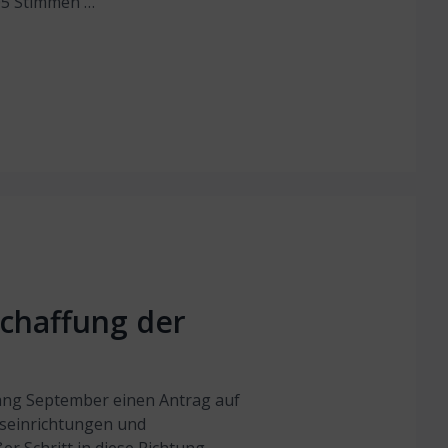
05 Stimmen …
schaffung der
ang September einen Antrag auf
eseinrichtungen und