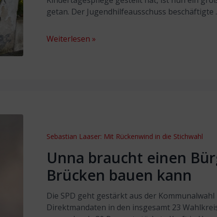
Kindertagespflege gestellt hat, ist nun ein groß
getan. Der Jugendhilfeausschuss beschäftigte
Weiterlesen »
Sebastian Laaser: Mit Rückenwind in die Stichwahl
Unna braucht einen Bür
Brücken bauen kann
Die SPD geht gestärkt aus der Kommunalwahl he
Direktmandaten in den insgesamt 23 Wahlkrei