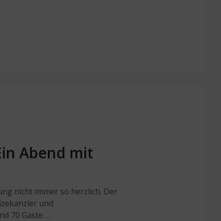
 Ein Abend mit
mung nicht immer so herzlich. Der
izekanzler und
und 70 Gäste …