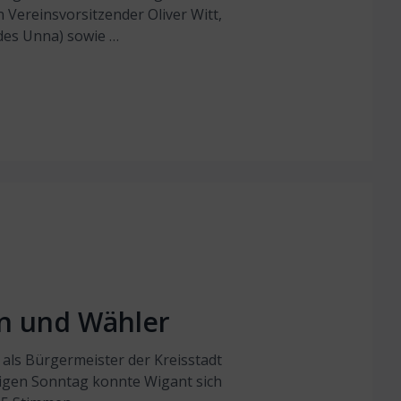
ereinsvorsitzender Oliver Witt,
des Unna) sowie …
n und Wähler
 als Bürgermeister der Kreisstadt
igen Sonntag konnte Wigant sich