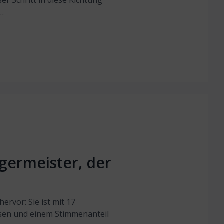
er Schritt in diese Richtung
 …
germeister, der
rvor: Sie ist mit 17
sen und einem Stimmenanteil