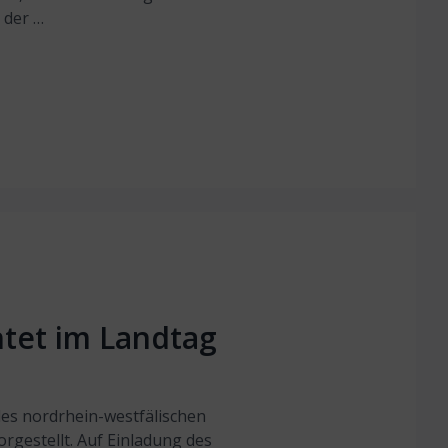
 der …
htet im Landtag
es nordrhein-westfälischen
orgestellt. Auf Einladung des