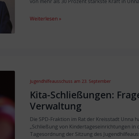
von mehr als 30 Prozent stärkste Kraft in Unna
Weiterlesen »
Jugendhilfeausschuss am 23. September
Kita-Schließungen: Frag
Verwaltung
Die SPD-Fraktion im Rat der Kreisstadt Unna 
„Schließung von Kindertageseinrichtungen in d
Tagesordnung der Sitzung des Jugendhilfeaus