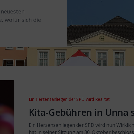
e neuesten
, wofür sich die
Ein Herzensanliegen der SPD wird Realität
Kita-Gebühren in Unna s
Ein Herzensanliegen der SPD wird nun Wirklich
hat in seiner Sitzung am 30. Oktober beschlosse