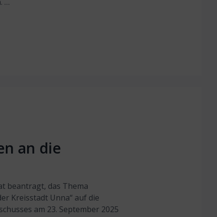
. …
en an die
hat beantragt, das Thema
er Kreisstadt Unna“ auf die
schusses am 23. September 2025