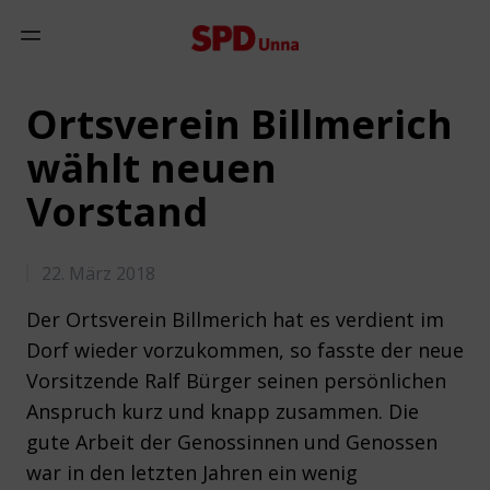
Zum Inhalt springen
Mobiles Menü anzeigen
Ortsverein Billmerich
wählt neuen
Vorstand
22. März 2018
Der Ortsverein Billmerich hat es verdient im
Dorf wieder vorzukommen, so fasste der neue
Vorsitzende Ralf Bürger seinen persönlichen
Anspruch kurz und knapp zusammen. Die
gute Arbeit der Genossinnen und Genossen
war in den letzten Jahren ein wenig