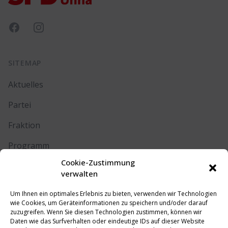
Facebook
Instagram
SITEMAP
Aktuelles
Partei
Fraktion
Programm
Cookie-Zustimmung
Kontakt
verwalten
Um Ihnen ein optimales Erlebnis zu bieten, verwenden wir Technologien
RECHTLICHES
wie Cookies, um Geräteinformationen zu speichern und/oder darauf
zuzugreifen. Wenn Sie diesen Technologien zustimmen, können wir
Daten wie das Surfverhalten oder eindeutige IDs auf dieser Website
Impressum