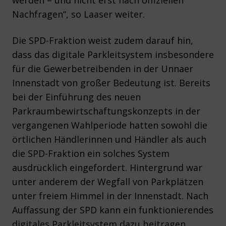
werden – und nicht erst nach offiziellen
Nachfragen“, so Laaser weiter.
Die SPD-Fraktion weist zudem darauf hin,
dass das digitale Parkleitsystem insbesondere
für die Gewerbetreibenden in der Unnaer
Innenstadt von großer Bedeutung ist. Bereits
bei der Einführung des neuen
Parkraumbewirtschaftungskonzepts in der
vergangenen Wahlperiode hatten sowohl die
örtlichen Händlerinnen und Händler als auch
die SPD-Fraktion ein solches System
ausdrücklich eingefordert. Hintergrund war
unter anderem der Wegfall von Parkplätzen
unter freiem Himmel in der Innenstadt. Nach
Auffassung der SPD kann ein funktionierendes
digitales Parkleitsystem dazu beitragen,