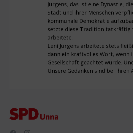
Jürgens, das ist eine Dynastie, 
Stadt und ihrer Menschen verpfli
kommunale Demokratie aufzubauen
setzte diese Tradition tatkräftig
arbeitete.
Leni Jürgens arbeitete stets flei
dann ein kraftvolles Wort, wenn 
Gesellschaft geachtet wurde. Und
Unsere Gedanken sind bei ihren A
Footer
Facebook
Instagram