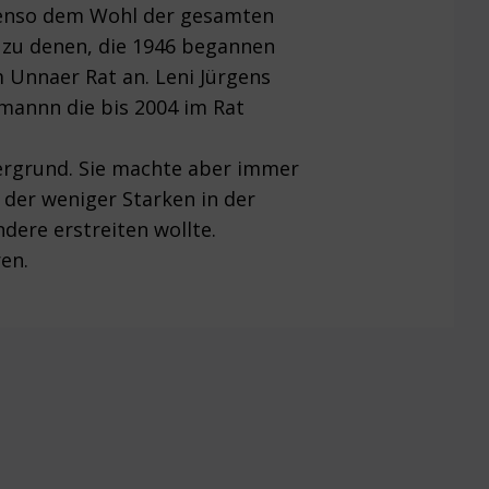
ebenso dem Wohl der gesamten
e zu denen, die 1946 begannen
Unnaer Rat an. Leni Jürgens
hmannn die bis 2004 im Rat
rdergrund. Sie machte aber immer
 der weniger Starken in der
dere erstreiten wollte.
en.