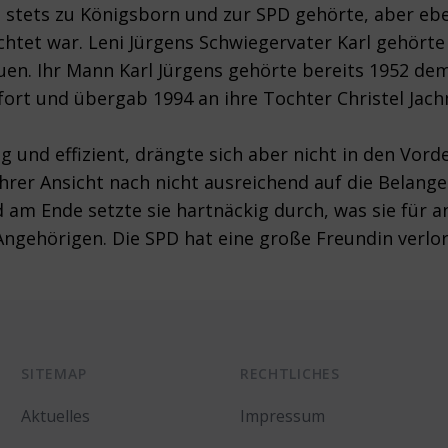
die stets zu Königsborn und zur SPD gehörte, aber 
chtet war. Leni Jürgens Schwiegervater Karl gehört
. Ihr Mann Karl Jürgens gehörte bereits 1952 dem 
 fort und übergab 1994 an ihre Tochter Christel Jac
ßig und effizient, drängte sich aber nicht in den Vo
ihrer Ansicht nach nicht ausreichend auf die Belange
 am Ende setzte sie hartnäckig durch, was sie für an
ngehörigen. Die SPD hat eine große Freundin verlor
SITEMAP
RECHTLICHES
Aktuelles
Impressum