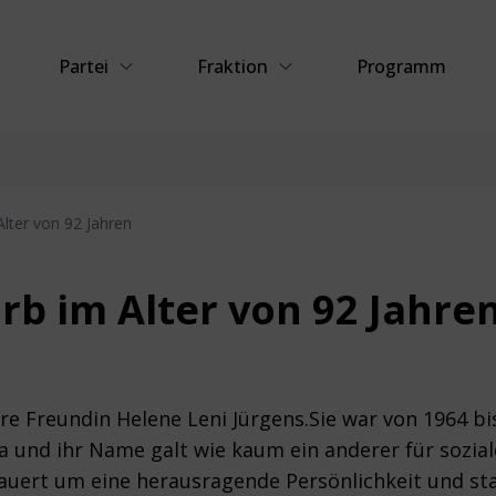
Partei
Fraktion
Programm
Alter von 92 Jahren
arb im Alter von 92 Jahre
ere Freundin Helene Leni Jürgens.Sie war von 1964 bi
a und ihr Name galt wie kaum ein anderer für sozial
rauert um eine herausragende Persönlichkeit und st