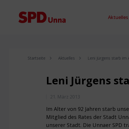
Zum Inhalt springen
Aktuelles
Startseite
Aktuelles
Leni Jürgens starb im 
Leni Jürgens st
21. März 2013
Im Alter von 92 Jahren starb uns
Mitglied des Rates der Stadt Unn
unserer Stadt. Die Unnaer SPD t