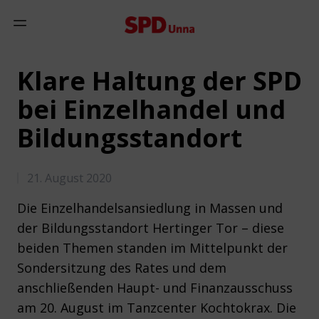
Zum Inhalt springen
Mobiles Menü anzeigen
Klare Haltung der SPD
bei Einzelhandel und
Bildungsstandort
21. August 2020
Die Einzelhandelsansiedlung in Massen und
der Bildungsstandort Hertinger Tor – diese
beiden Themen standen im Mittelpunkt der
Sondersitzung des Rates und dem
anschließenden Haupt- und Finanzausschuss
am 20. August im Tanzcenter Kochtokrax. Die