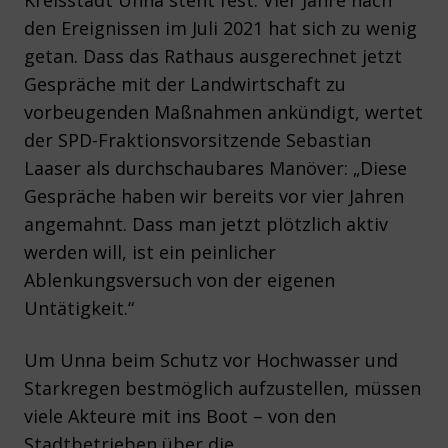
Kreisstadt Unna steht fest: Vier Jahre nach
den Ereignissen im Juli 2021 hat sich zu wenig
getan. Dass das Rathaus ausgerechnet jetzt
Gespräche mit der Landwirtschaft zu
vorbeugenden Maßnahmen ankündigt, wertet
der SPD-Fraktionsvorsitzende Sebastian
Laaser als durchschaubares Manöver: „Diese
Gespräche haben wir bereits vor vier Jahren
angemahnt. Dass man jetzt plötzlich aktiv
werden will, ist ein peinlicher
Ablenkungsversuch von der eigenen
Untätigkeit.“
Um Unna beim Schutz vor Hochwasser und
Starkregen bestmöglich aufzustellen, müssen
viele Akteure mit ins Boot – von den
Stadtbetrieben über die