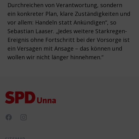
Durchreichen von Verantwortung, sondern
ein konkreter Plan, klare Zuständigkeiten und
vor allem: Handeln statt Ankündigen“, so
Sebastian Laaser. „Jedes weitere Starkregen-
Ereignis ohne Fortschritt bei der Vorsorge ist
ein Versagen mit Ansage – das können und
wollen wir nicht länger hinnehmen.“
Footer
Facebook
Instagram
SITEMAP