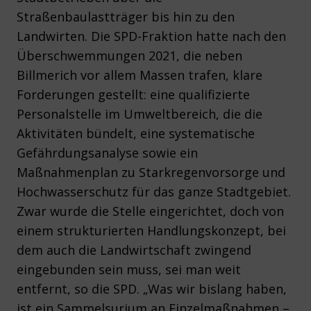
Straßenbaulastträger bis hin zu den
Landwirten. Die SPD-Fraktion hatte nach den
Überschwemmungen 2021, die neben
Billmerich vor allem Massen trafen, klare
Forderungen gestellt: eine qualifizierte
Personalstelle im Umweltbereich, die die
Aktivitäten bündelt, eine systematische
Gefährdungsanalyse sowie ein
Maßnahmenplan zu Starkregenvorsorge und
Hochwasserschutz für das ganze Stadtgebiet.
Zwar wurde die Stelle eingerichtet, doch von
einem strukturierten Handlungskonzept, bei
dem auch die Landwirtschaft zwingend
eingebunden sein muss, sei man weit
entfernt, so die SPD. „Was wir bislang haben,
ist ein Sammelsurium an Einzelmaßnahmen –