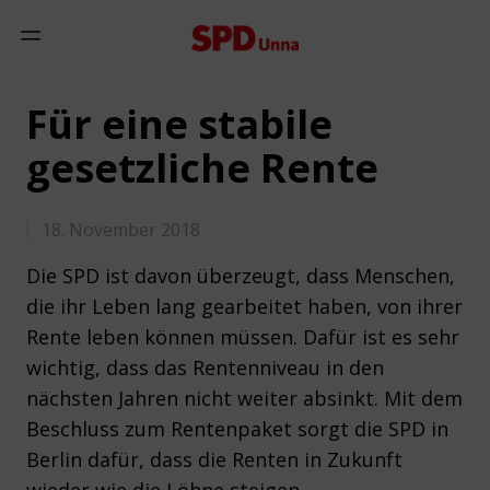
Zum Inhalt springen
Mobiles Menü anzeigen
Für eine stabile
gesetzliche Rente
18. November 2018
Die SPD ist davon überzeugt, dass Menschen,
die ihr Leben lang gearbeitet haben, von ihrer
Rente leben können müssen. Dafür ist es sehr
wichtig, dass das Rentenniveau in den
nächsten Jahren nicht weiter absinkt. Mit dem
Beschluss zum Rentenpaket sorgt die SPD in
Berlin dafür, dass die Renten in Zukunft