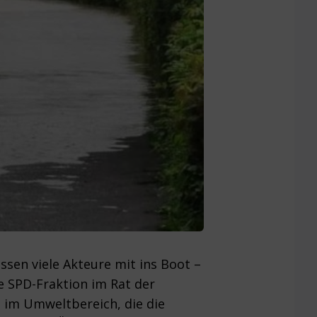
en viele Akteure mit ins Boot –
e SPD-Fraktion im Rat der
e im Umweltbereich, die die