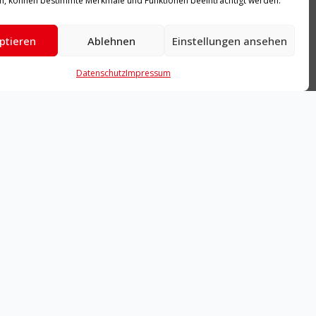
n, können bestimmte Merkmale und Funktionen beeinträchtigt werden.
ptieren
Ablehnen
Einstellungen ansehen
Datenschutz
Impressum