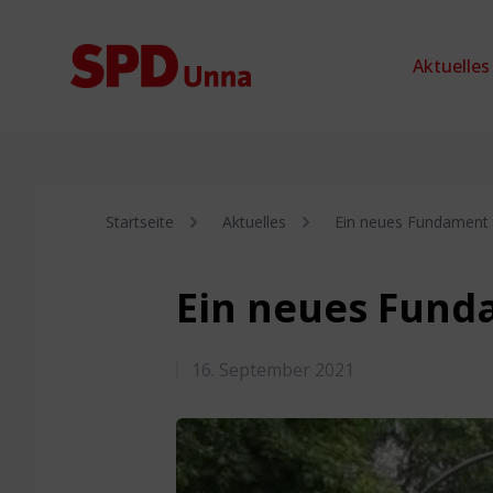
Zum Inhalt springen
Aktuelles
Startseite
Aktuelles
Ein neues Fundament 
Ein neues Fund
16. September 2021