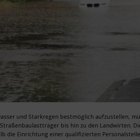
ser und Starkregen bestmöglich aufzustellen, müss
Straßenbaulastträger bis hin zu den Landwirten. Di
b die Einrichtung einer qualifizierten Personalstell