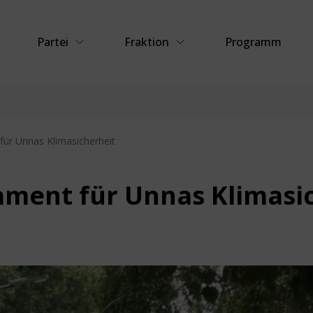
Partei
Fraktion
Programm
für Unnas Klimasicherheit
ament für Unnas Klimasi