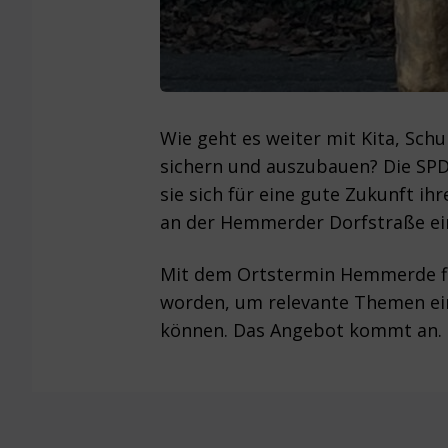
Wie geht es weiter mit Kita, Sc
sichern und auszubauen? Die SP
sie sich für eine gute Zukunft ih
an der Hemmerder Dorfstraße ei
Mit dem Ortstermin Hemmerde find
worden, um relevante Themen ein
können. Das Angebot kommt an. 
Footer