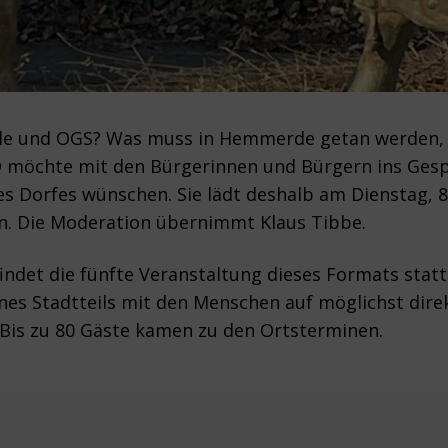
hule und OGS? Was muss in Hemmerde getan werden, u
D möchte mit den Bürgerinnen und Bürgern ins Ge
res Dorfes wünschen. Sie lädt deshalb am Dienstag, 8
n. Die Moderation übernimmt Klaus Tibbe.
et die fünfte Veranstaltung dieses Formats statt. 
es Stadtteils mit den Menschen auf möglichst dir
Bis zu 80 Gäste kamen zu den Ortsterminen.