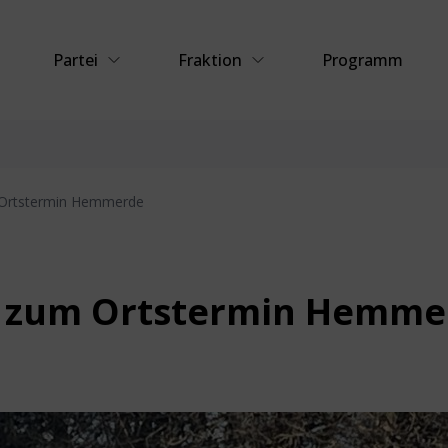
Partei
Fraktion
Programm
 Ortstermin Hemmerde
in zum Ortstermin Hemm