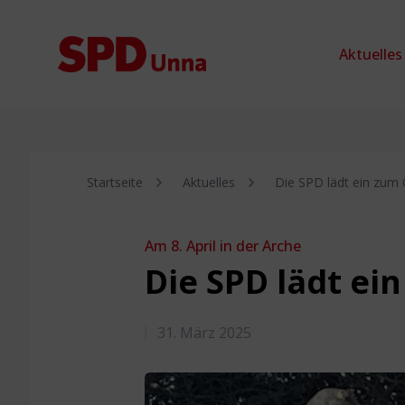
Zum Inhalt springen
Aktuelles
Startseite
Aktuelles
Die SPD lädt ein zum
Am 8. April in der Arche
Die SPD lädt e
31. März 2025