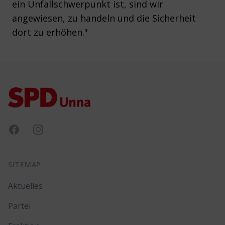
ein Unfallschwerpunkt ist, sind wir
angewiesen, zu handeln und die Sicherheit
dort zu erhöhen."
Footer
Facebook
Instagram
SITEMAP
Aktuelles
Partei