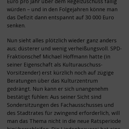
Euro pro Jahr über dem Regelzuschuss fällig
würden – und in den Folgejahren könne man
das Defizit dann entspannt auf 30 000 Euro
senken.
Nun sieht alles plötzlich wieder ganz anders
aus; düsterer und wenig verheißungsvoll. SPD-
Fraktionschef Michael Hoffmann hatte (in
seiner Eigenschaft als Kulturauschuss-
Vorsitzender) erst kürzlich noch auf zügige
Beratungen über das Kulturzentrum
gedrängt. Nun kann er sich unangenehm
bestätigt fühlen: Aus seiner Sicht sind
Sondersitzungen des Fachausschusses und
des Stadtrates für zwingend erforderlich, will
man das Thema nicht in die neue Ratsperiode