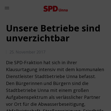
Zum Inhalt springen
Mobiles Menü anzeigen
Unsere Betriebe sind
unverzichtbar
25. November 2017
Die SPD-Fraktion hat sich in ihrer
Klausurtagung intensiv mit dem kommunalen
Dienstleister Stadtbetriebe Unna befasst.
Den Bürgerinnen und Bürgern sind die
Stadtbetriebe Unna mit einem großen
Aufgabenspektrum als verlässlicher Partner
vor Ort für die Abwasserbeseitigung,