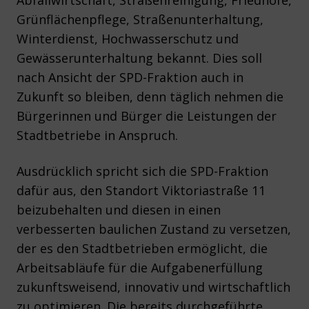
Abfallwirtschaft, Straßenreinigung, Friedhöfe,
Grünflächenpflege, Straßenunterhaltung,
Winterdienst, Hochwasserschutz und
Gewässerunterhaltung bekannt. Dies soll
nach Ansicht der SPD-Fraktion auch in
Zukunft so bleiben, denn täglich nehmen die
Bürgerinnen und Bürger die Leistungen der
Stadtbetriebe in Anspruch.
Ausdrücklich spricht sich die SPD-Fraktion
dafür aus, den Standort Viktoriastraße 11
beizubehalten und diesen in einen
verbesserten baulichen Zustand zu versetzen,
der es den Stadtbetrieben ermöglicht, die
Arbeitsabläufe für die Aufgabenerfüllung
zukunftsweisend, innovativ und wirtschaftlich
zu optimieren. Die bereits durchgeführte