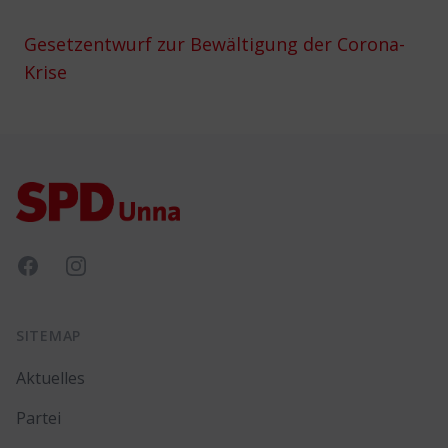
Gesetzentwurf zur Bewältigung der Corona-
Krise
Footer
Facebook
Instagram
SITEMAP
Aktuelles
Partei