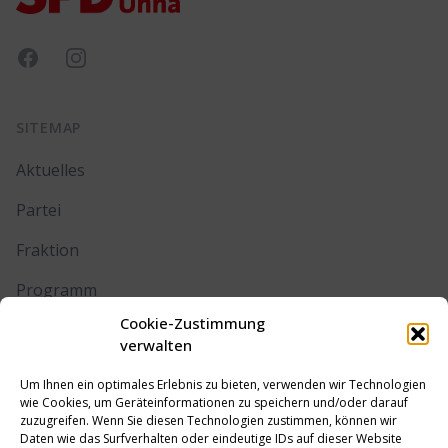
Facebook
Instagram
SITEMAP
Aktuelles
Partei
Fraktion
Programm
Cookie-Zustimmung
Kontakt
verwalten
Um Ihnen ein optimales Erlebnis zu bieten, verwenden wir Technologien
RECHTLICHES
wie Cookies, um Geräteinformationen zu speichern und/oder darauf
zuzugreifen. Wenn Sie diesen Technologien zustimmen, können wir
Daten wie das Surfverhalten oder eindeutige IDs auf dieser Website
Impressum