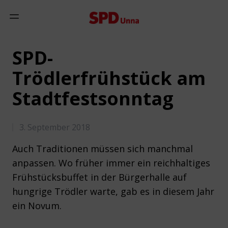
Zum Inhalt springen
Mobiles Menü anzeigen
SPD-
Trödlerfrühstück am
Stadtfestsonntag
3. September 2018
Auch Traditionen müssen sich manchmal
anpassen. Wo früher immer ein reichhaltiges
Frühstücksbuffet in der Bürgerhalle auf
hungrige Trödler warte, gab es in diesem Jahr
ein Novum.