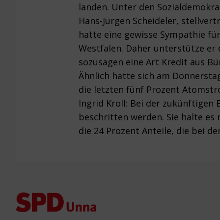
landen. Unter den Sozialdemokrat
Hans-Jürgen Scheideler, stellver
hatte eine gewisse Sympathie für 
Westfalen. Daher unterstütze er 
sozusagen eine Art Kredit aus B
Ähnlich hatte sich am Donnerstag
die letzten fünf Prozent Atomst
Ingrid Kroll: Bei der zukünftig
beschritten werden. Sie halte e
die 24 Prozent Anteile, die bei
Footer