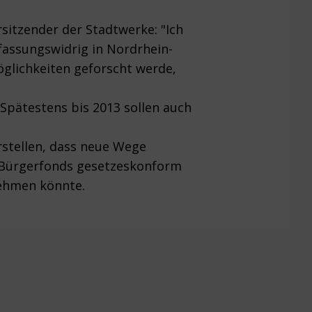
rsitzender der Stadtwerke: "Ich
rfassungswidrig in Nordrhein-
öglichkeiten geforscht werde,
 Spätestens bis 2013 sollen auch
rstellen, dass neue Wege
er Bürgerfonds gesetzeskonform
nehmen könnte.