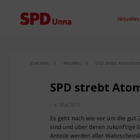
Zum Inhalt springen
Aktuelles
Startseite
Aktuelles
SPD strebt Atomstrom
SPD strebt Ato
6. Mai 2011
Es geht nach wie vor um die gut 
sind und über deren zukünftige E
Anteile werden aller Wahrscheinl