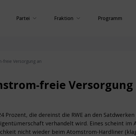
Partei
Fraktion
Programm
-freie Versorgung an
mstrom-freie Versorgung
24 Prozent, die dereinst die RWE an den Satdwerken 
igentümerschaft verhandelt wird. Eines scheint im 
ichkeit nicht wieder beim Atomstrom-Hardliner (kl