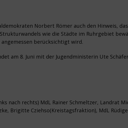
aldemokraten Norbert Römer auch den Hinweis, das
Strukturwandels wie die Städte im Ruhrgebiet bewä
 angemessen berücksichtigt wird.
det am 8. Juni mit der Jugendministerin Ute Schäfer
nks nach rechts) MdL Rainer Schmeltzer, Landrat Mic
ke, Brigitte Cziehso(Kreistagsfraktion), MdL Rüdig