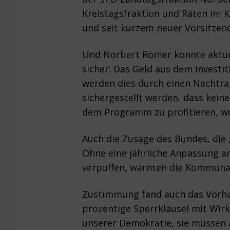
Kreistagsfraktion und Räten im K
und seit kurzem neuer Vorsitzen
Und Norbert Römer konnte aktuel
sicher: Das Geld aus dem Investi
werden dies durch einen Nachtrag
sichergestellt werden, dass kei
dem Programm zu profitieren, wur
Auch die Zusage des Bundes, die 
Ohne eine jährliche Anpassung an
verpuffen, warnten die Kommunal
Zustimmung fand auch das Vorha
prozentige Sperrklausel mit Wir
unserer Demokratie, sie müssen 