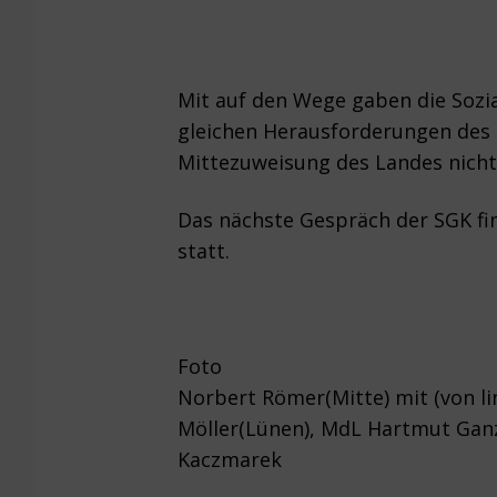
Mit auf den Wege gaben die Sozi
gleichen Herausforderungen des 
Mittezuweisung des Landes nicht
Das nächste Gespräch der SGK fin
statt.
Foto
Norbert Römer(Mitte) mit (von li
Möller(Lünen), MdL Hartmut Ganz
Kaczmarek