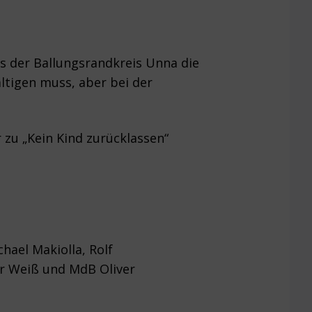
s der Ballungsrandkreis Unna die
ltigen muss, aber bei der
 zu „Kein Kind zurücklassen“
hael Makiolla, Rolf
er Weiß und MdB Oliver