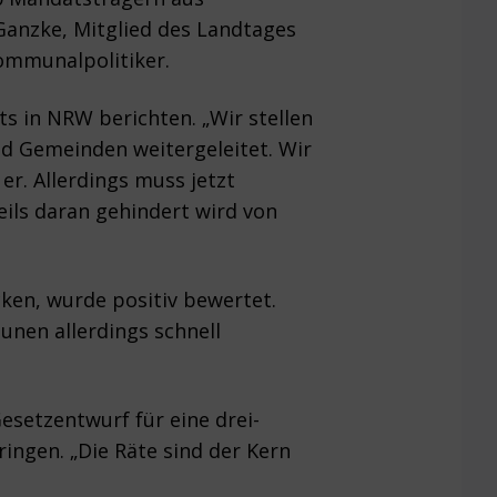
Ganzke, Mitglied des Landtages
ommunalpolitiker.
 in NRW berichten. „Wir stellen
nd Gemeinden weitergeleitet. Wir
r. Allerdings muss jetzt
ils daran gehindert wird von
ken, wurde positiv bewertet.
unen allerdings schnell
setzentwurf für eine drei-
ngen. „Die Räte sind der Kern