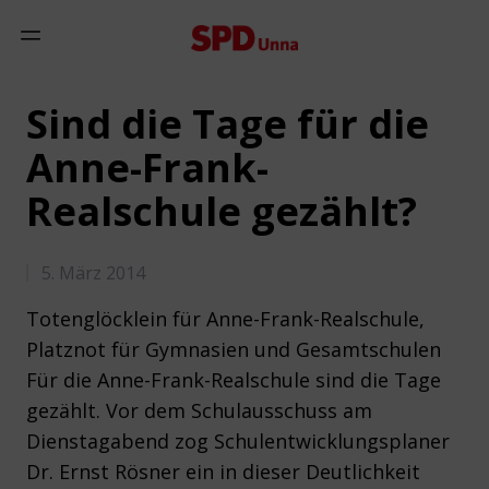
Zum Inhalt springen
Mobiles Menü anzeigen
Sind die Tage für die
Anne-Frank-
Realschule gezählt?
5. März 2014
Totenglöcklein für Anne-Frank-Realschule,
Platznot für Gymnasien und Gesamtschulen
Für die Anne-Frank-Realschule sind die Tage
gezählt. Vor dem Schulausschuss am
Dienstagabend zog Schulentwicklungsplaner
Dr. Ernst Rösner ein in dieser Deutlichkeit