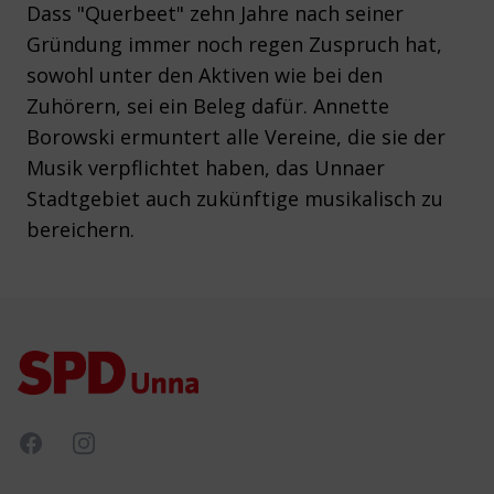
Dass "Querbeet" zehn Jahre nach seiner
Gründung immer noch regen Zuspruch hat,
sowohl unter den Aktiven wie bei den
Zuhörern, sei ein Beleg dafür. Annette
Borowski ermuntert alle Vereine, die sie der
Musik verpflichtet haben, das Unnaer
Stadtgebiet auch zukünftige musikalisch zu
bereichern.
Footer
Facebook
Instagram