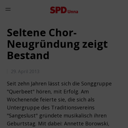
Zum Inhalt springen
Mobiles Menü anzeigen
Seltene Chor-
Neugründung zeigt
Bestand
29. April 2013
Seit zehn Jahren lässt sich die Songgruppe
"Querbeet" hören, mit Erfolg. Am
Wochenende feierte sie, die sich als
Untergruppe des Traditionsvereins
"Sangeslust" gründete musikalisch ihren
Geburtstag. Mit dabei: Annette Borowski,