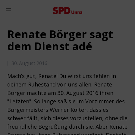
Zum Inhalt springen
Mobiles Menü anzeigen
Renate Börger sagt
dem Dienst adé
30. August 2016
Mach’s gut, Renate! Du wirst uns fehlen in
deinem Ruhestand von uns allen. Renate
Börger machte am 30. August 2016 ihren
"Letzten". So lange saß sie im Vorzimmer des
Bürgermeisters Werner Kolter, dass es
schwer fällt, sich dieses vorzustellen, ohne die
freundliche Begrüßung durch sie. Aber Renate