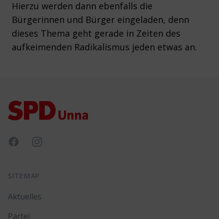
Hierzu werden dann ebenfalls die
Bürgerinnen und Bürger eingeladen, denn
dieses Thema geht gerade in Zeiten des
aufkeimenden Radikalismus jeden etwas an.
Footer
Facebook
Instagram
SITEMAP
Aktuelles
Partei