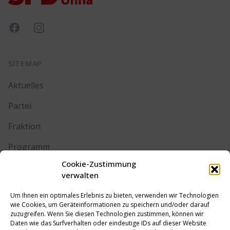
Facebook
Instagram
SITEMAP
Aktuelles
Partei
Fraktion
Programm
Cookie-Zustimmung
Kontakt
verwalten
Um Ihnen ein optimales Erlebnis zu bieten, verwenden wir Technologien
RECHTLICHES
wie Cookies, um Geräteinformationen zu speichern und/oder darauf
zuzugreifen. Wenn Sie diesen Technologien zustimmen, können wir
Daten wie das Surfverhalten oder eindeutige IDs auf dieser Website
Impressum