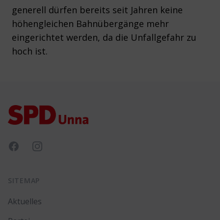
generell dürfen bereits seit Jahren keine
höhengleichen Bahnübergänge mehr
eingerichtet werden, da die Unfallgefahr zu
hoch ist.
Footer
Facebook
Instagram
SITEMAP
Aktuelles