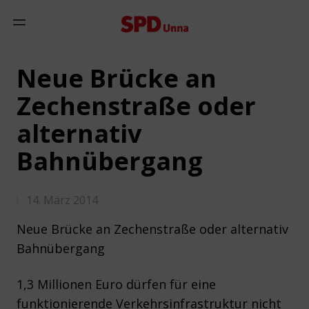
Zum Inhalt springen
Mobiles Menü anzeigen
Neue Brücke an
Zechenstraße oder
alternativ
Bahnübergang
14. März 2014
Neue Brücke an Zechenstraße oder alternativ
Bahnübergang
1,3 Millionen Euro dürfen für eine
funktionierende Verkehrsinfrastruktur nicht