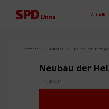
Zum Inhalt springen
Aktuelles
Startseite
Aktuelles
Neubau der Hellwegrea
Neubau der Hel
5. Juli 2018