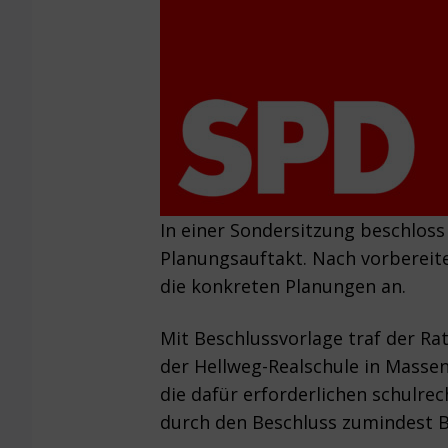
In einer Sondersitzung beschlos
Planungsauftakt. Nach vorbereit
die konkreten Planungen an.
Mit Beschlussvorlage traf der Ra
der Hellweg-Realschule in Masse
die dafür erforderlichen schulrec
durch den Beschluss zumindest B