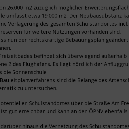
on 26.000 m2 zuzüglich möglicher Erweiterungsfläc
ule umfasst etwa 19.000 m2. Der Neubausubstanz ka
ine Verlagerung des gesamten Schulstandortes incl.
nreserven für weitere Nutzungen vorhanden sind.
uss nun der rechtskräftige Bebauungsplan geändert
nnen.
reizeitbades befindet sich überwiegend außerhalb 
 2 des Flughafens. Es liegt nördlich der Anfluggru
s die Sonnenschule
auleitplanverfahrens sind die Belange des Artensch
matik zu untersuchen.
otentiellen Schulstandortes über die Straße Am Frei
 ist gut erreichbar und kann an den ÖPNV ebenfall
 darüber hinaus die Vernetzung des Schulstandortes