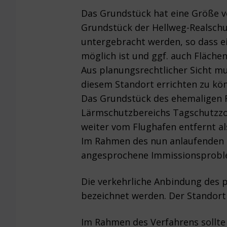
Das Grundstück hat eine Größe v
Grundstück der Hellweg-Realsch
untergebracht werden, so dass e
möglich ist und ggf. auch Fläche
Aus planungsrechtlicher Sicht m
diesem Standort errichten zu kö
Das Grundstück des ehemaligen F
Lärmschutzbereichs Tagschutzzone
weiter vom Flughafen entfernt al
Im Rahmen des nun anlaufenden B
angesprochene Immissionsproble
Die verkehrliche Anbindung des p
bezeichnet werden. Der Standort
Im Rahmen des Verfahrens sollte