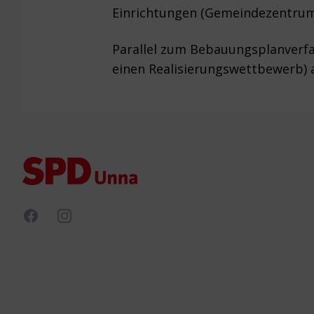
Einrichtungen (Gemeindezentrum,
Parallel zum Bebauungsplanverfa
einen Realisierungswettbewerb
Footer
Facebook
Instagram