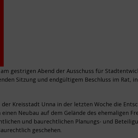
s am gestrigen Abend der Ausschuss für Stadtentwic
enden Sitzung und endgültigem Beschluss im Rat, in
t der Kreisstadt Unna in der letzten Woche die Ents
n einen Neubau auf dem Gelände des ehemaligen Fre
htlichen und baurechtlichen Planungs- und Beteiligu
aurechtlich geschehen.