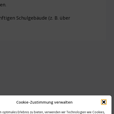
en.
ftigen Schulgebäude (z. B. über
Cookie-Zustimmung verwalten
n optimales Erlebnis zu bieten, verwenden wir Technologien wie Cookies,