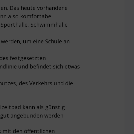
hen. Das heute vorhandene
nn also komfortabel
 Sporthalle, Schwimmhalle
 werden, um eine Schule an
des festgesetzten
ndlinie und befindet sich etwas
utzes, des Verkehrs und die
zeitbad kann als günstig
s gut angebunden werden.
 mit den öffentlichen