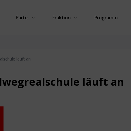
Partei
Fraktion
Programm
lschule läuft an
lwegrealschule läuft an