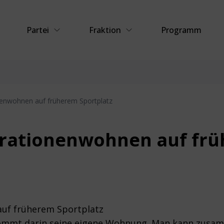
Partei
Fraktion
Programm
enwohnen auf früherem Sportplatz
rationenwohnen auf fr
uf früherem Sportplatz
kommt darin seine eigene Wohnung. Man kann zusamm