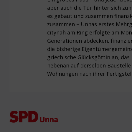
aber auch die Tür hinter sich z
es gebaut und zusammen finanzier
zusammen – Unnas erstes Mehrgen
citynah am Ring erfolgte am Mont
Generationen abdecken, finanzier
die bisherige Eigentümergemeins
griechische Glücksgöttin an, das
nebenan auf derselben Baustelle 
Wohnungen nach ihrer Fertigstellu
Footer