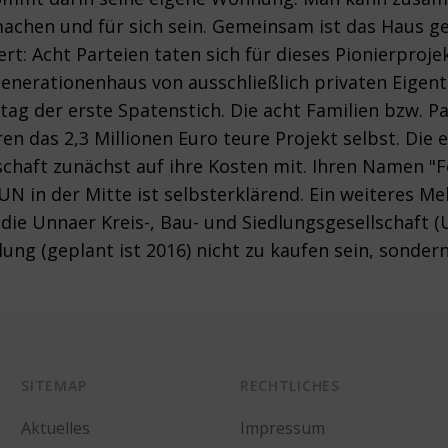
umachen und für sich sein. Gemeinsam ist das Haus 
t: Acht Parteien taten sich für dieses Pionierproj
erationenhaus von ausschließlich privaten Eigent
ag der erste Spatenstich. Die acht Familien bzw. P
en das 2,3 Millionen Euro teure Projekt selbst. Die
chaft zunächst auf ihre Kosten mit. Ihren Namen "F
 UN in der Mitte ist selbsterklärend. Ein weiteres 
die Unnaer Kreis-, Bau- und Siedlungsgesellschaft (
ng (geplant ist 2016) nicht zu kaufen sein, sondern
SITEMAP
RECHTLICHES
Aktuelles
Impressum