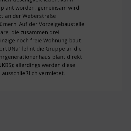
geplant worden, gemeinsam wird
ekt an der Weberstraße
ümern. Auf der Vorzeigebaustelle
aare, die zusammen drei
 einzige noch freie Wohnung baut
ortUNa" lehnt die Gruppe an die
Mehrgenerationenhaus plant direkt
UKBS); allerdings werden diese
 ausschließlich vermietet.