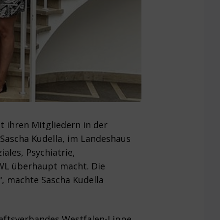
 ihren Mitgliedern in der
Sascha Kudella, im Landeshaus
ales, Psychiatrie,
LWL überhaupt macht. Die
“, machte Sascha Kudella
haftsverbandes Westfalen-Lippe,