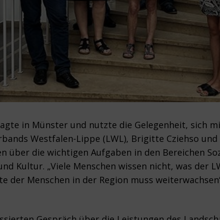
agte in Münster und nutzte die Gelegenheit, sich mit
ands Westfalen-Lippe (LWL), Brigitte Cziehso und 
n über die wichtigen Aufgaben in den Bereichen Sozi
und Kultur. „Viele Menschen wissen nicht, was der 
eite der Menschen in der Region muss weiterwachsen
ressierten Gespräch über die Leistungen des Landsc