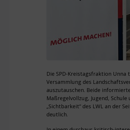
Die SPD-Kreistagsfraktion Unna t
Versammlung des Landschaftsverb
auszutauschen. Beide informierte
Maßregelvollzug, Jugend, Schule 
„Sichtbarkeit“ des LWL an der S
deutlich.
In einem durchaus kritisch-inte