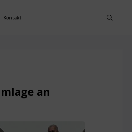
Suche anz
Kontakt
umlage an