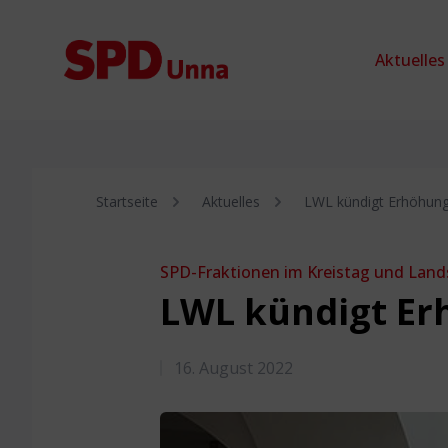
Zum Inhalt springen
Aktuelles
Startseite
Aktuelles
LWL kündigt Erhöhung
SPD-Fraktionen im Kreistag und Land
LWL kündigt Er
16. August 2022