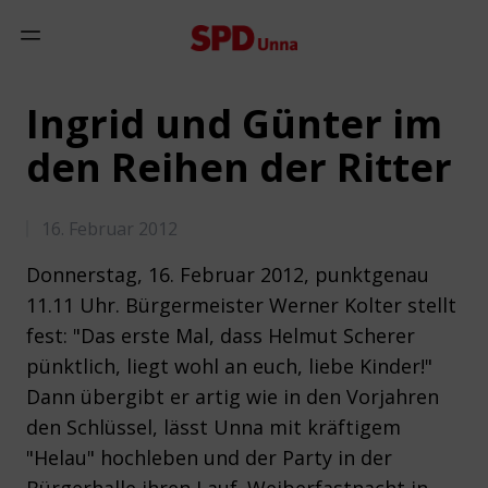
Zum Inhalt springen
Mobiles Menü anzeigen
Ingrid und Günter im
den Reihen der Ritter
16. Februar 2012
Donnerstag, 16. Februar 2012, punktgenau
11.11 Uhr. Bürgermeister Werner Kolter stellt
fest: "Das erste Mal, dass Helmut Scherer
pünktlich, liegt wohl an euch, liebe Kinder!"
Dann übergibt er artig wie in den Vorjahren
den Schlüssel, lässt Unna mit kräftigem
"Helau" hochleben und der Party in der