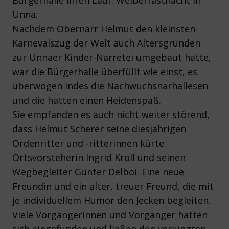
Bürgerhalle ihren Lauf. Weiberfastnacht in
Unna.
Nachdem Obernarr Helmut den kleinsten
Karnevalszug der Welt auch Altersgründen
zur Unnaer Kinder-Narretei umgebaut hatte,
war die Bürgerhalle überfüllt wie einst, es
überwogen indes die Nachwuchsnarhallesen
und die hatten einen Heidenspaß.
Sie empfanden es auch nicht weiter störend,
dass Helmut Scherer seine diesjährigen
Ordenritter und -ritterinnen kürte:
Ortsvorsteherin Ingrid Kroll und seinen
Wegbegleiter Günter Delboi. Eine neue
Freundin und ein alter, treuer Freund, die mit
je individuellem Humor den Jecken begleiten.
Viele Vorgängerinnen und Vorgänger hatten