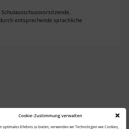
e Schulausschussvorsitzende,
s durch entsprechende sprachliche
Cookie-Zustimmung verwalten
n optimales Erlebnis zu bieten, verwenden wir Technologien wie Cookies,