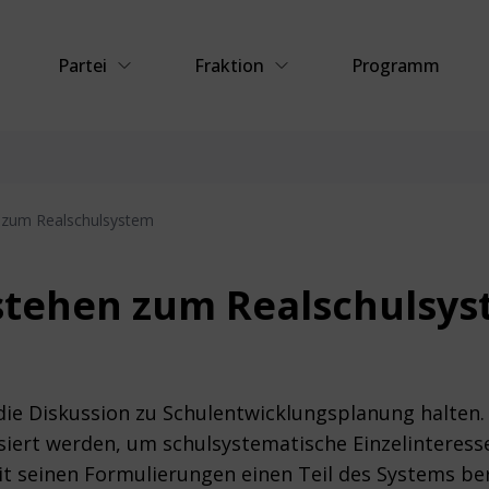
Partei
Fraktion
Programm
 zum Realschulsystem
stehen zum Realschulsy
D die Diskussion zu Schulentwicklungsplanung halten.
siert werden, um schulsystematische Einzelinteres
it seinen Formulierungen einen Teil des Systems berei