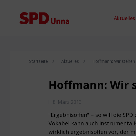
Zum Inhalt springen
Aktuelles
Startseite
Aktuelles
Hoffmann: Wir stehen
Hoffmann: Wir 
8. März 2013
"Ergebnisoffen" – so will die SP
Vokabel kann auch instrumentali
wirklich ergebnisoffen vor, der m