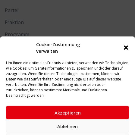
Partei
Fraktion
Programm
Cookie-Zustimmung
Kontakt
verwalten
Um Ihnen ein optimales Erlebnis zu bieten, verwenden wir Technologien
RECHTLICHES
wie Cookies, um Geräteinformationen zu speichern und/oder darauf
zuzugreifen. Wenn Sie diesen Technologien zustimmen, können wir
Daten wie das Surfverhalten oder eindeutige IDs auf dieser Website
Impressum
verarbeiten. Wenn Sie Ihre Zustimmung nicht erteilen oder
zurückziehen, können bestimmte Merkmale und Funktionen
Datenschutz
beeinträchtigt werden.
Cookie-Richtlinie (EU)
Akzeptieren
Ablehnen