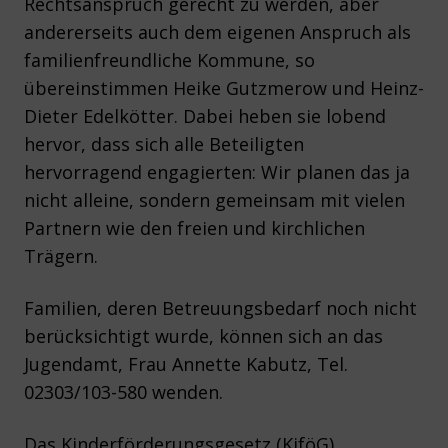
Rechtsanspruch gerecht zu werden, aber
andererseits auch dem eigenen Anspruch als
familienfreundliche Kommune, so
übereinstimmen Heike Gutzmerow und Heinz-
Dieter Edelkötter. Dabei heben sie lobend
hervor, dass sich alle Beteiligten
hervorragend engagierten: Wir planen das ja
nicht alleine, sondern gemeinsam mit vielen
Partnern wie den freien und kirchlichen
Trägern.
Familien, deren Betreuungsbedarf noch nicht
berücksichtigt wurde, können sich an das
Jugendamt, Frau Annette Kabutz, Tel.
02303/103-580 wenden.
Das Kinderförderungsgesetz (KiföG)