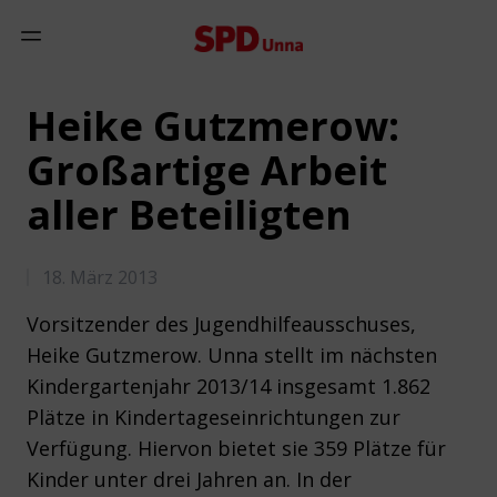
Zum Inhalt springen
Mobiles Menü anzeigen
Heike Gutzmerow:
Großartige Arbeit
aller Beteiligten
18. März 2013
Vorsitzender des Jugendhilfeausschuses,
Heike Gutzmerow. Unna stellt im nächsten
Kindergartenjahr 2013/14 insgesamt 1.862
Plätze in Kindertageseinrichtungen zur
Verfügung. Hiervon bietet sie 359 Plätze für
Kinder unter drei Jahren an. In der