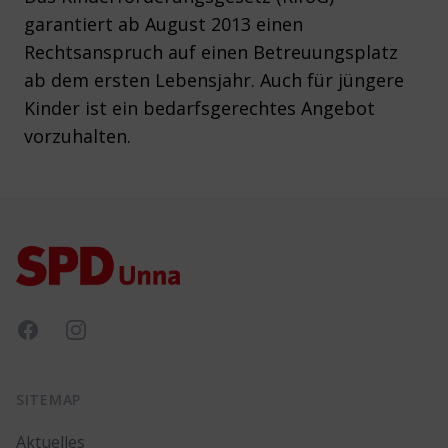
garantiert ab August 2013 einen
Rechtsanspruch auf einen Betreuungsplatz
ab dem ersten Lebensjahr. Auch für jüngere
Kinder ist ein bedarfsgerechtes Angebot
vorzuhalten.
Footer
Facebook
Instagram
SITEMAP
Aktuelles