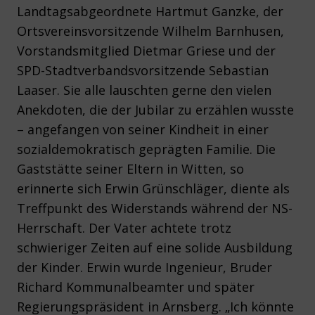
Landtagsabgeordnete Hartmut Ganzke, der
Ortsvereinsvorsitzende Wilhelm Barnhusen,
Vorstandsmitglied Dietmar Griese und der
SPD-Stadtverbandsvorsitzende Sebastian
Laaser. Sie alle lauschten gerne den vielen
Anekdoten, die der Jubilar zu erzählen wusste
– angefangen von seiner Kindheit in einer
sozialdemokratisch geprägten Familie. Die
Gaststätte seiner Eltern in Witten, so
erinnerte sich Erwin Grünschläger, diente als
Treffpunkt des Widerstands während der NS-
Herrschaft. Der Vater achtete trotz
schwieriger Zeiten auf eine solide Ausbildung
der Kinder. Erwin wurde Ingenieur, Bruder
Richard Kommunalbeamter und später
Regierungspräsident in Arnsberg. „Ich könnte