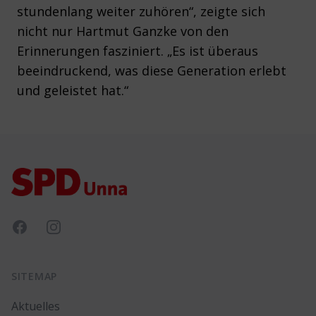
stundenlang weiter zuhören“, zeigte sich
nicht nur Hartmut Ganzke von den
Erinnerungen fasziniert. „Es ist überaus
beeindruckend, was diese Generation erlebt
und geleistet hat.“
Footer
Facebook
Instagram
SITEMAP
Aktuelles