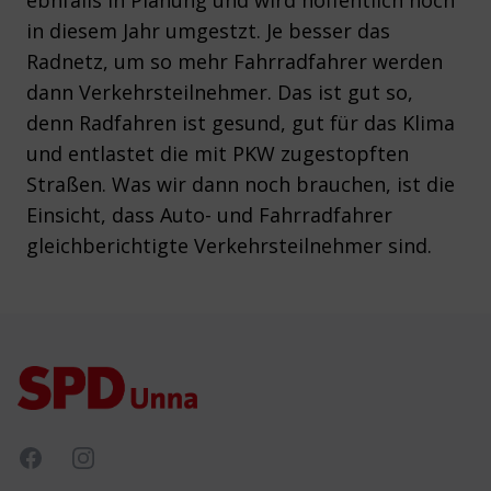
ebnfalls in Planung und wird hoffentlich noch
in diesem Jahr umgestzt. Je besser das
Radnetz, um so mehr Fahrradfahrer werden
dann Verkehrsteilnehmer. Das ist gut so,
denn Radfahren ist gesund, gut für das Klima
und entlastet die mit PKW zugestopften
Straßen. Was wir dann noch brauchen, ist die
Einsicht, dass Auto- und Fahrradfahrer
gleichberichtigte Verkehrsteilnehmer sind.
Footer
Facebook
Instagram