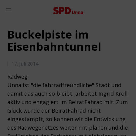
Zum Inhalt springen
Mobiles Menü anzeigen
Buckelpiste im
Eisenbahntunnel
17. Juli 2014
Radweg
Unna ist "die fahrradfreundliche" Stadt und
damit das auch so bleibt, arbeitet Ingrid Kroll
aktiv und engagiert im BeiratFahrad mit. Zum
Glück wurde der BeiratFahrad nicht
eingestampft, so können wir die Entwicklung
des Radwegenetzes weiter mit planen und die