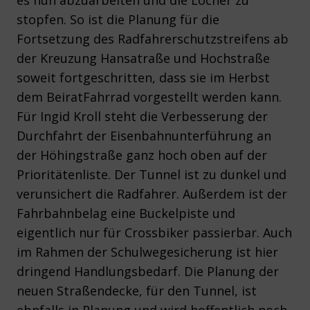
es nun abzuarbeiten und die Löcher zu
stopfen. So ist die Planung für die
Fortsetzung des Radfahrerschutzstreifens ab
der Kreuzung Hansatraße und Hochstraße
soweit fortgeschritten, dass sie im Herbst
dem BeiratFahrrad vorgestellt werden kann.
Für Ingid Kroll steht die Verbesserung der
Durchfahrt der Eisenbahnunterführung an
der Höhingstraße ganz hoch oben auf der
Prioritätenliste. Der Tunnel ist zu dunkel und
verunsichert die Radfahrer. Außerdem ist der
Fahrbahnbelag eine Buckelpiste und
eigentlich nur für Crossbiker passierbar. Auch
im Rahmen der Schulwegesicherung ist hier
dringend Handlungsbedarf. Die Planung der
neuen Straßendecke, für den Tunnel, ist