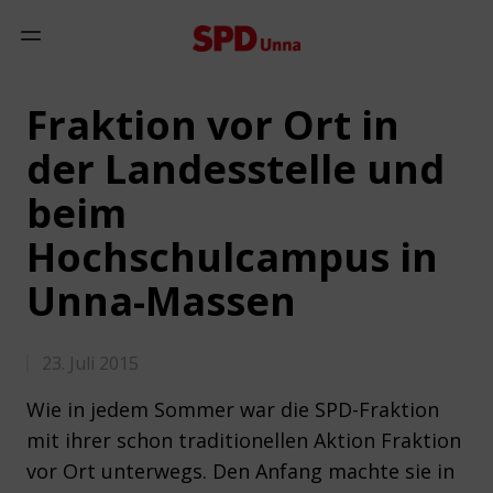
Zum Inhalt springen
Mobiles Menü anzeigen
Fraktion vor Ort in
der Landesstelle und
beim
Hochschulcampus in
Unna-Massen
23. Juli 2015
Wie in jedem Sommer war die SPD-Fraktion
mit ihrer schon traditionellen Aktion Fraktion
vor Ort unterwegs. Den Anfang machte sie in