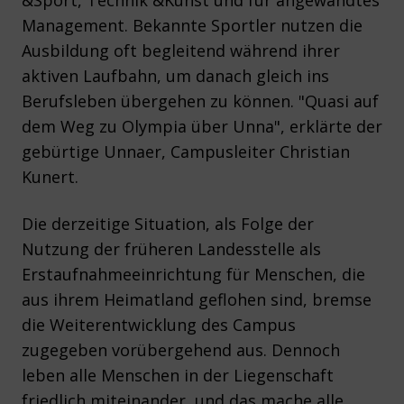
&Sport, Technik &Kunst und für angewandtes
Management. Bekannte Sportler nutzen die
Ausbildung oft begleitend während ihrer
aktiven Laufbahn, um danach gleich ins
Berufsleben übergehen zu können. "Quasi auf
dem Weg zu Olympia über Unna", erklärte der
gebürtige Unnaer, Campusleiter Christian
Kunert.
Die derzeitige Situation, als Folge der
Nutzung der früheren Landesstelle als
Erstaufnahmeeinrichtung für Menschen, die
aus ihrem Heimatland geflohen sind, bremse
die Weiterentwicklung des Campus
zugegeben vorübergehend aus. Dennoch
leben alle Menschen in der Liegenschaft
friedlich miteinander, und das mache alle